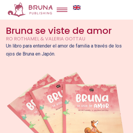
Ir
al
contenido
Bruna se viste de amor
RO ROTHAMEL & VALERIA GOTTAU
Un libro para entender el amor de familia a través de los
ojos de Bruna en Japón.