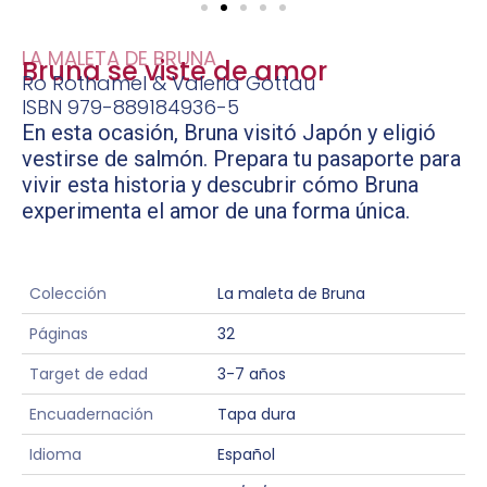
LA MALETA DE BRUNA
Bruna se viste de amor
Ro Rothamel & Valeria Gottau
ISBN 979-889184936-5
En esta ocasión, Bruna visitó Japón y eligió
vestirse de salmón. Prepara tu pasaporte para
vivir esta historia y descubrir cómo Bruna
experimenta el amor de una forma única.
Colección
La maleta de Bruna
Páginas
32
Target de edad
3-7 años
Encuadernación
Tapa dura
Idioma
Español